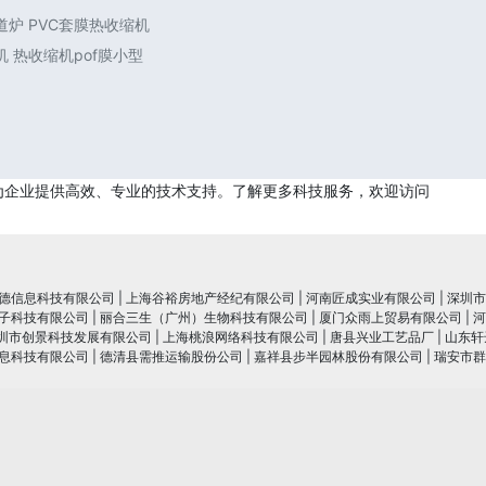
炉 PVC套膜热收缩机
 热收缩机pof膜小型
为企业提供高效、专业的技术支持。了解更多科技服务，欢迎访问
德信息科技有限公司
|
上海谷裕房地产经纪有限公司
|
河南匠成实业有限公司
|
深圳市
子科技有限公司
|
丽合三生（广州）生物科技有限公司
|
厦门众雨上贸易有限公司
|
河
圳市创景科技发展有限公司
|
上海桃浪网络科技有限公司
|
唐县兴业工艺品厂
|
山东轩
息科技有限公司
|
德清县需推运输股份公司
|
嘉祥县步半园林股份有限公司
|
瑞安市群