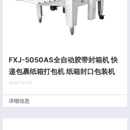
FXJ-5050AS全自动胶带封箱机 快
递包裹纸箱打包机 纸箱封口包装机
2024-10-23
详细信息