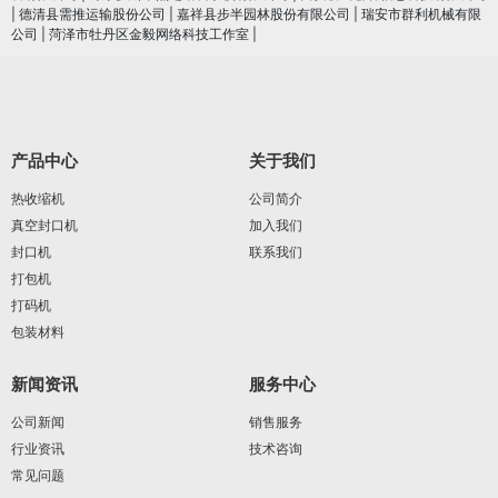
|
德清县需推运输股份公司
|
嘉祥县步半园林股份有限公司
|
瑞安市群利机械有限
公司
|
菏泽市牡丹区金毅网络科技工作室
|
产品中心
关于我们
热收缩机
公司简介
真空封口机
加入我们
封口机
联系我们
打包机
打码机
包装材料
新闻资讯
服务中心
公司新闻
销售服务
行业资讯
技术咨询
常见问题