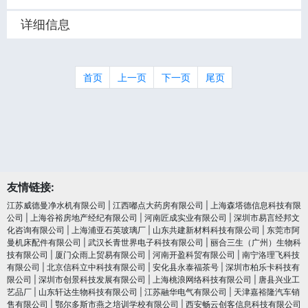
详细信息
首页
上一页
下一页
尾页
友情链接:
江苏威德曼净水机有限公司
|
江西嘟点大药房有限公司
|
上海森塔德信息科技有限
公司
|
上海谷裕房地产经纪有限公司
|
河南匠成实业有限公司
|
深圳市易言经邦文
化咨询有限公司
|
上海浦亚石英玻璃厂
|
山东共建新材料科技有限公司
|
东莞市阿
曼机床配件有限公司
|
武汉长青世界电子科技有限公司
|
丽合三生（广州）生物科
技有限公司
|
厦门众雨上贸易有限公司
|
河南开盈科贸有限公司
|
南宁洛理飞科技
有限公司
|
北京信科立中科技有限公司
|
安化县永泰福茶号
|
深圳市柏乐卡科技有
限公司
|
深圳市创景科技发展有限公司
|
上海桃浪网络科技有限公司
|
唐县兴业工
艺品厂
|
山东轩达生物科技有限公司
|
江苏融华电气有限公司
|
天津嘉裕隆汽车销
售有限公司
|
鄂尔多斯市燕之培训学校有限公司
|
西安畅云创客信息科技有限公司