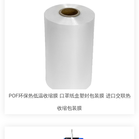
POF环保热低温收缩膜 口罩纸盒塑封包装膜 进口交联热
收缩包装膜