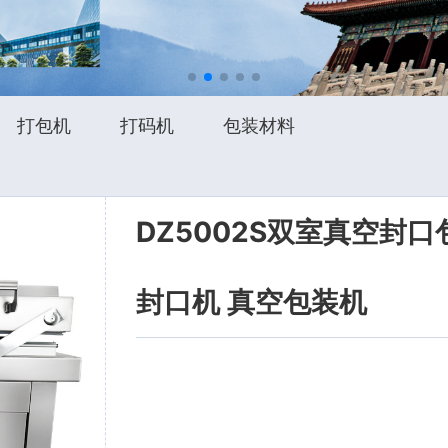
打包机
打码机
包装材料
DZ5002S双室真空封
封口机 真空包装机