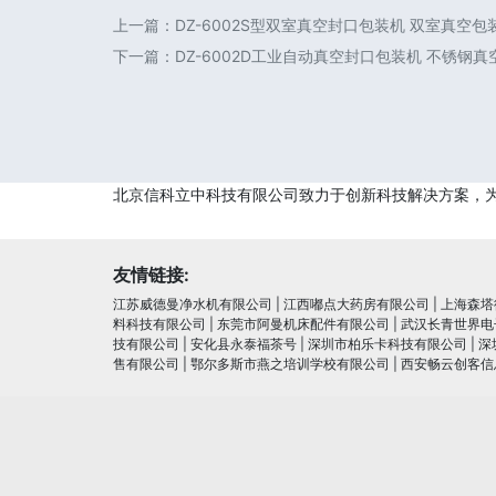
上一篇：
DZ-6002S型双室真空封口包装机 双室真空
下一篇：
DZ-6002D工业自动真空封口包装机 不锈钢
北京信科立中科技有限公司致力于创新科技解决方案，
友情链接:
江苏威德曼净水机有限公司
|
江西嘟点大药房有限公司
|
上海森塔
料科技有限公司
|
东莞市阿曼机床配件有限公司
|
武汉长青世界电
技有限公司
|
安化县永泰福茶号
|
深圳市柏乐卡科技有限公司
|
深
售有限公司
|
鄂尔多斯市燕之培训学校有限公司
|
西安畅云创客信