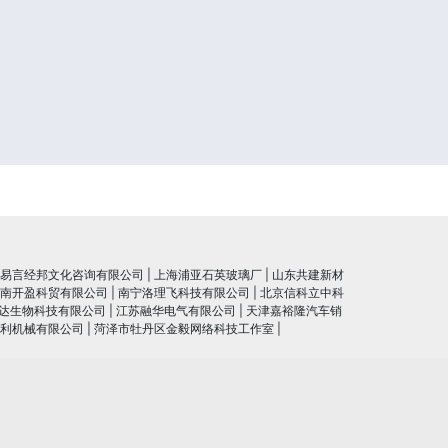
易言经邦文化咨询有限公司
|
上海浦亚石英玻璃厂
|
山东共建新材
南开盈科贸有限公司
|
南宁洛理飞科技有限公司
|
北京信科立中科
达生物科技有限公司
|
江苏融华电气有限公司
|
天津嘉裕隆汽车销
利机械有限公司
|
菏泽市牡丹区金毅网络科技工作室
|