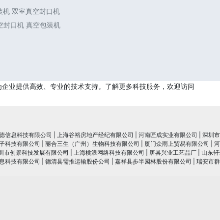
包装机 双室真空封口机
真空封口机 真空包装机
为企业提供高效、专业的技术支持。了解更多科技服务，欢迎访问
德信息科技有限公司
|
上海谷裕房地产经纪有限公司
|
河南匠成实业有限公司
|
深圳市
子科技有限公司
|
丽合三生（广州）生物科技有限公司
|
厦门众雨上贸易有限公司
|
河
圳市创景科技发展有限公司
|
上海桃浪网络科技有限公司
|
唐县兴业工艺品厂
|
山东轩
息科技有限公司
|
德清县需推运输股份公司
|
嘉祥县步半园林股份有限公司
|
瑞安市群