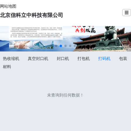
网站地图
☰
北京信科立中科技有限公司
热收缩机
真空封口机
封口机
打包机
打码机
包装
材料
未查询到任何数据！