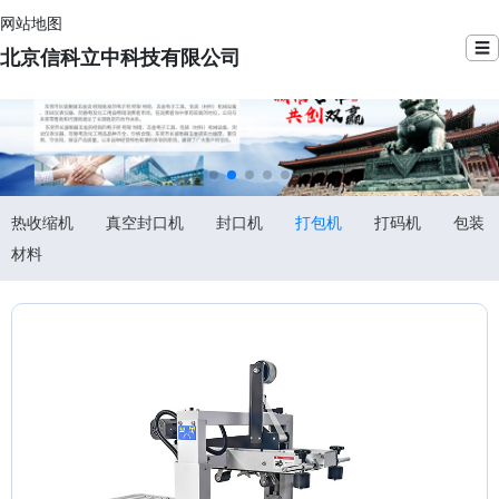
网站地图
☰
北京信科立中科技有限公司
热收缩机
真空封口机
封口机
打包机
打码机
包装
材料