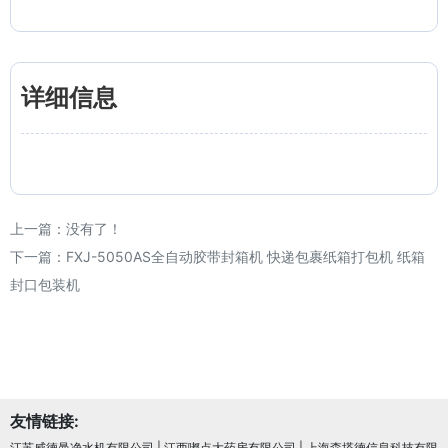
详细信息
上一篇：没有了！
下一篇：
FXJ-5050AS全自动胶带封箱机 快递包裹纸箱打包机 纸箱
封口包装机
友情链接:
江苏威德曼净水机有限公司
|
江西嘟点大药房有限公司
|
上海森塔德信息科技有限