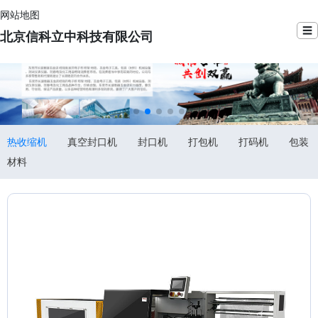
网站地图
☰
北京信科立中科技有限公司
热收缩机
真空封口机
封口机
打包机
打码机
包装
材料