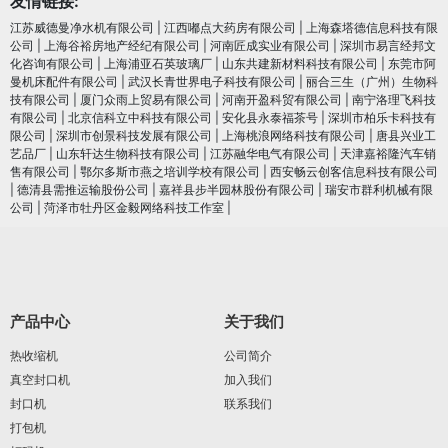
友情链接:
江苏威德曼净水机有限公司
|
江西嘟点大药房有限公司
|
上海森塔德信息科技有限
公司
|
上海谷裕房地产经纪有限公司
|
河南匠成实业有限公司
|
深圳市易言经邦文
化咨询有限公司
|
上海浦亚石英玻璃厂
|
山东共建新材料科技有限公司
|
东莞市阿
曼机床配件有限公司
|
武汉长青世界电子科技有限公司
|
丽合三生（广州）生物科
技有限公司
|
厦门众雨上贸易有限公司
|
河南开盈科贸有限公司
|
南宁洛理飞科技
有限公司
|
北京信科立中科技有限公司
|
安化县永泰福茶号
|
深圳市柏乐卡科技有
限公司
|
深圳市创景科技发展有限公司
|
上海桃浪网络科技有限公司
|
唐县兴业工
艺品厂
|
山东轩达生物科技有限公司
|
江苏融华电气有限公司
|
天津嘉裕隆汽车销
售有限公司
|
鄂尔多斯市燕之培训学校有限公司
|
西安畅云创客信息科技有限公司
|
德清县需推运输股份公司
|
嘉祥县步半园林股份有限公司
|
瑞安市群利机械有限
公司
|
菏泽市牡丹区金毅网络科技工作室
|
产品中心
关于我们
热收缩机
公司简介
真空封口机
加入我们
封口机
联系我们
打包机